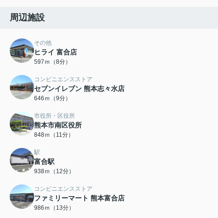
周辺施設
その他
ヒライ 富合店
597ｍ（8分）
コンビニエンスストア
セブンイレブン 熊本志々水店
646ｍ（9分）
市役所・区役所
熊本市南区役所
848ｍ（11分）
駅
富合駅
938ｍ（12分）
コンビニエンスストア
ファミリーマート 熊本富合店
986ｍ（13分）