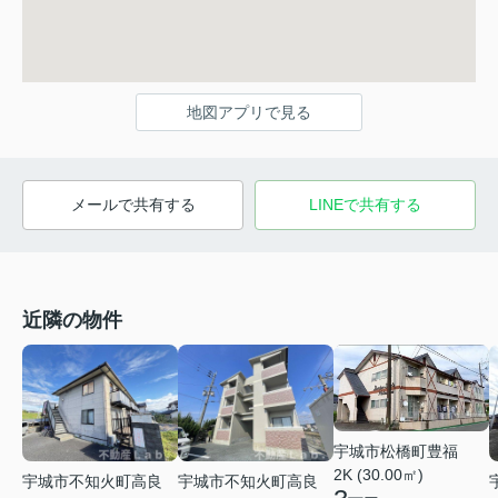
地図アプリで見る
メールで共有する
LINEで共有する
近隣の物件
宇城市松橋町豊福
2K (30.00㎡)
宇城市不知火町高良
宇城市不知火町高良