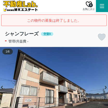
0
お気に入り
この物件の募集は終了しました。
シャンフレーズ
空室0
-
管理/共益費 -
1
/
6