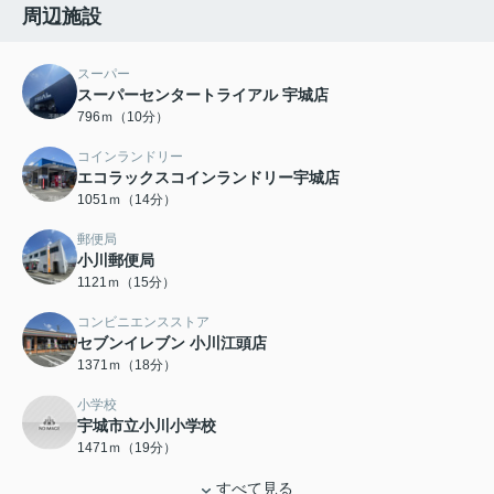
周辺施設
スーパー
スーパーセンタートライアル 宇城店
796ｍ（10分）
コインランドリー
エコラックスコインランドリー宇城店
1051ｍ（14分）
郵便局
小川郵便局
1121ｍ（15分）
コンビニエンスストア
セブンイレブン 小川江頭店
1371ｍ（18分）
小学校
宇城市立小川小学校
1471ｍ（19分）
すべて見る