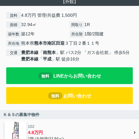
【外観】
4.8万円 管理/共益費 1,500円
賃料
32.94㎡
1R
面積
間取り
築12年
1階/2階建
築年数
所在階
熊本県
熊本市南区
田迎
３丁目２番１１号
所在地
豊肥本線
「
南熊本
」駅 バス2分 「ガス会社前」 停歩5分
交通
豊肥本線
「
平成
」駅 徒歩16分
LINEからお問い合わせ
無料
お問い合わせ
無料
Ｋ＆Ｓの募集中物件
102
4.8万円
1階 / 9.96坪(32.94㎡)