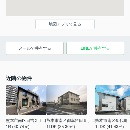
地図アプリで見る
メールで共有する
LINEで共有する
近隣の物件
熊本市南区日吉２丁目
熊本市南区御幸笛田５丁目
熊本市南区孫代町
1R (40.74㎡)
1LDK (35.30㎡)
1LDK (41.43㎡)