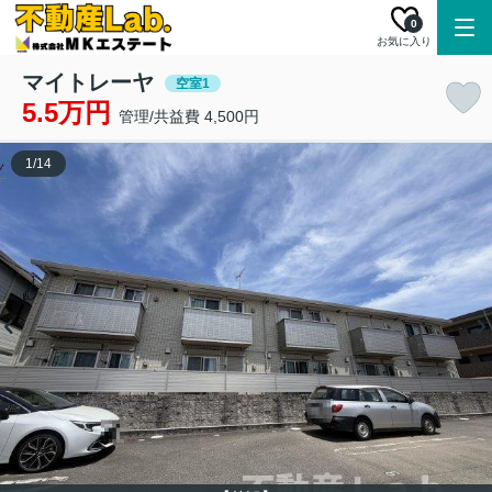
0
お気に入り
マイトレーヤ
空室1
5.5万円
管理/共益費 4,500円
1
/
14