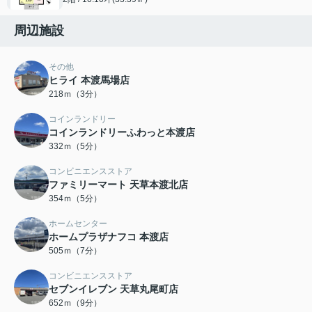
周辺施設
その他
ヒライ 本渡馬場店
218ｍ（3分）
コインランドリー
コインランドリーふわっと本渡店
332ｍ（5分）
コンビニエンスストア
ファミリーマート 天草本渡北店
354ｍ（5分）
ホームセンター
ホームプラザナフコ 本渡店
505ｍ（7分）
コンビニエンスストア
セブンイレブン 天草丸尾町店
652ｍ（9分）