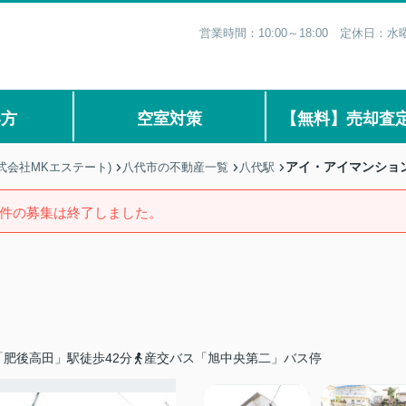
営業時間：10:00～18:00 定休日
い方
空室対策
【無料】売却査
アイ・アイマンショ
式会社MKエステート)
八代市の不動産一覧
八代駅
件の募集は終了しました。
肥後高田」駅徒歩42分
産交バス「旭中央第二」バス停