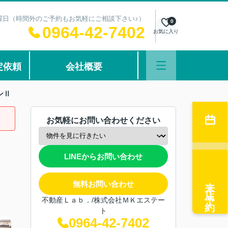
：水曜日（時間外のご予約もお気軽にご相談下さい♪）
0
0964-42-7402
お気に入り
定依頼
会社概要
ンⅡ
お気軽にお問い合わせください
LINEからお問い合わせ
来店予約
無料お問い合わせ
不動産Ｌａｂ．/株式会社ＭＫエステー
ト
0964-42-7402