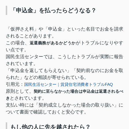
「申込金」を払ったらどうなる？
「仮押さえ料」や「申込金」といった名目でお金を請求
されることがあります。
この場合、
がトラブルになりやす
返還義務があるかどうか
い点です。
国民生活センターでは、こうしたトラブルが実際に報告
されています。
「申込金を返してもらえない」「契約前なのにお金を取
られた」などの相談が寄せられている。
引用元：
国民生活センター｜賃貸住宅消費者トラブルFAQ
原則として、
契約に至らなかった場合は申込金は返還されるべ
とされています。
き
支払い時には「契約成立しなかった場合の取り扱い」に
ついて書面で確認しておくと安心です。
もし他の人に先を越されたら？