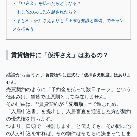
・「申込金」を払ったらどうなる？
・もし他の人に先を越されたら？
・まとめ：仮押さえよりも「正確な知識と準備」でチャン
スを掴もう
賃貸物件に「仮押さえ」はあるの？
結論から言うと、
賃貸物件に正式な「仮押さえ制度」はありま
。
せん
売買契約のように「予約金を払って数日キープ」という
仕組みは、賃貸では原則として存在しません。
その理由は、**賃貸契約が
「先着順」
**で進むため。
「入居申込書」を提出し、入居審査を通過した方が契約
の優先権を持ちます。
つまり、口頭で「検討します」と伝えても、その間に他
の人が申込をすれば、その物件はそちらに決まってしま