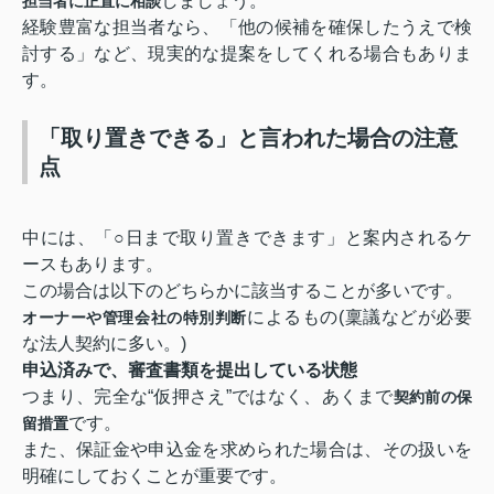
しましょう。
担当者に正直に相談
経験豊富な担当者なら、「他の候補を確保したうえで検
討する」など、現実的な提案をしてくれる場合もありま
す。
「取り置きできる」と言われた場合の注意
点
中には、「○日まで取り置きできます」と案内されるケ
ースもあります。
この場合は以下のどちらかに該当することが多いです。
によるもの(稟議などが必要
オーナーや管理会社の特別判断
な法人契約に多い。)
申込済みで、審査書類を提出している状態
つまり、完全な“仮押さえ”ではなく、あくまで
契約前の保
です。
留措置
また、保証金や申込金を求められた場合は、その扱いを
明確にしておくことが重要です。