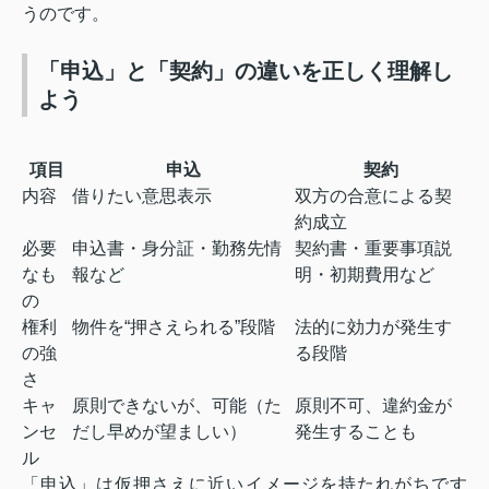
うのです。
「申込」と「契約」の違いを正しく理解し
よう
項目
申込
契約
内容
借りたい意思表示
双方の合意による契
約成立
必要
申込書・身分証・勤務先情
契約書・重要事項説
なも
報など
明・初期費用など
の
権利
物件を“押さえられる”段階
法的に効力が発生す
の強
る段階
さ
キャ
原則できないが、可能（た
原則不可、違約金が
ンセ
だし早めが望ましい）
発生することも
ル
「申込」は仮押さえに近いイメージを持たれがちです