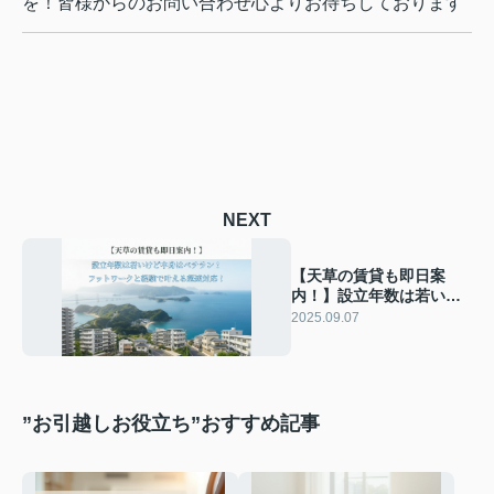
を！皆様からのお問い合わせ心よりお待ちしております
NEXT
【天草の賃貸も即日案
内！】設立年数は若いけ
ど中身はベテラン！フッ
2025.09.07
トワークと経験で叶える
超速対応！
”お引越しお役立ち”おすすめ記事