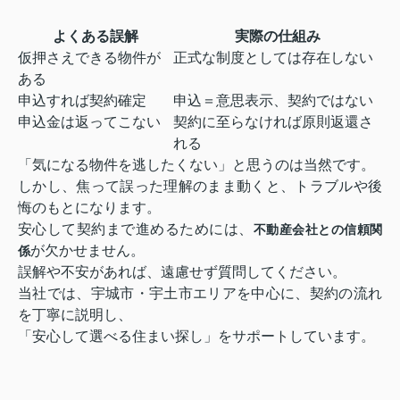
よくある誤解
実際の仕組み
仮押さえできる物件が
正式な制度としては存在しない
ある
申込すれば契約確定
申込＝意思表示、契約ではない
申込金は返ってこない
契約に至らなければ原則返還さ
れる
「気になる物件を逃したくない」と思うのは当然です。
しかし、焦って誤った理解のまま動くと、トラブルや後
悔のもとになります。
安心して契約まで進めるためには、
不動産会社との信頼関
が欠かせません。
係
誤解や不安があれば、遠慮せず質問してください。
当社では、宇城市・宇土市エリアを中心に、契約の流れ
を丁寧に説明し、
「安心して選べる住まい探し」をサポートしています。