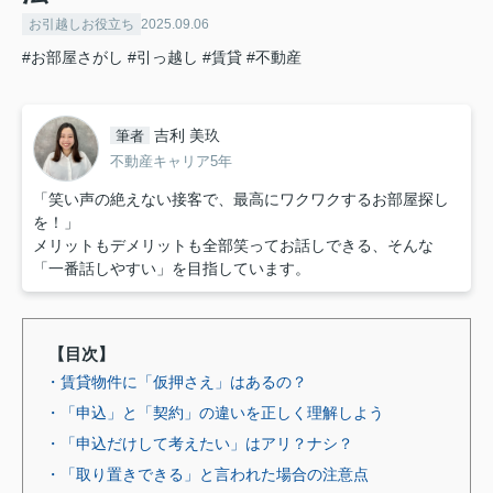
お引越しお役立ち
2025.09.06
#お部屋さがし
#引っ越し
#賃貸
#不動産
吉利 美玖
筆者
不動産キャリア5年
「笑い声の絶えない接客で、最高にワクワクするお部屋探し
を！」
メリットもデメリットも全部笑ってお話しできる、そんな
「一番話しやすい」を目指しています。
【目次】
・賃貸物件に「仮押さえ」はあるの？
・「申込」と「契約」の違いを正しく理解しよう
・「申込だけして考えたい」はアリ？ナシ？
・「取り置きできる」と言われた場合の注意点