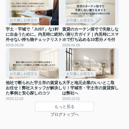
お引越しお役立ち
お引越しお役立ち
宇土・宇城で「JUST」な1軒
賃貸のカーテン採寸で失敗しな
に出会うために。内見時に絶対
い測り方ガイド｜内見時にスマ
外せない持ち物チェックリスト
ホで打ち込める10窓分メモ付
2026.04.09
2026.04.06
お引越しお役立ち
お引越しお役立ち
他社で断られた宇土市の賃貸も
大手と地元企業のいいとこ取
お任せ！弊社スタッフが解決し
り！宇城市・宇土市の賃貸探し
た事例と安心探しのコツ
は弊社へ
2025.12.02
2025.12.01
もっと見る
ブログトップへ