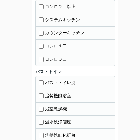
コンロ２口以上
システムキッチン
カウンターキッチン
コンロ１口
コンロ３口
バス・トイレ
バス・トイレ別
追焚機能浴室
浴室乾燥機
温水洗浄便座
洗髪洗面化粧台