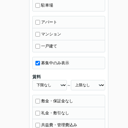
駐車場
アパート
マンション
一戸建て
募集中のみ表示
賃料
～
敷金・保証金なし
礼金・敷引なし
共益費・管理費込み