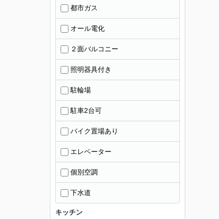
都市ガス
オール電化
２面バルコニー
照明器具付き
駐輪場
駐車2台可
バイク置場あり
エレベーター
個別空調
下水道
キッチン