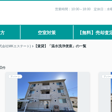
営業時間：10:00～18:00 定休日
い方
空室対策
【無料】売却査
【賃貸】「温水洗浄便座」の一覧
式会社MKエステート)
0
件
アパート
アパー