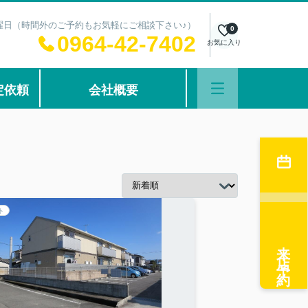
：水曜日（時間外のご予約もお気軽にご相談下さい♪）
0
0964-42-7402
お気に入り
定依頼
会社概要
ト
来店予約