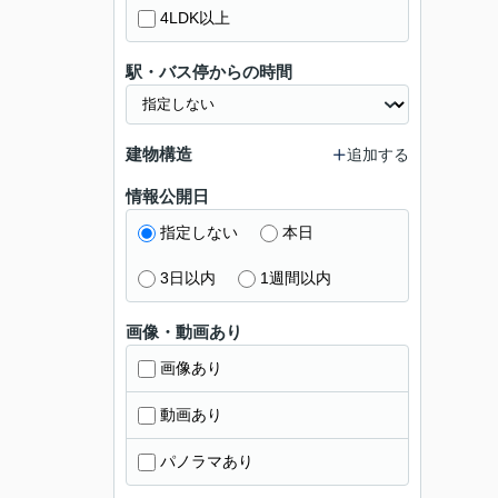
4LDK以上
駅・バス停からの時間
建物構造
追加する
情報公開日
指定しない
本日
3日以内
1週間以内
画像・動画あり
画像あり
動画あり
パノラマあり