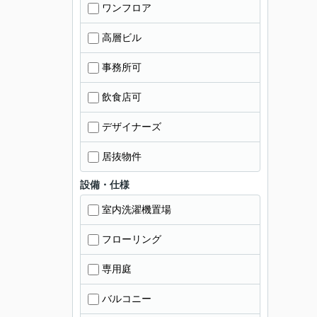
ワンフロア
高層ビル
事務所可
飲食店可
デザイナーズ
居抜物件
設備・仕様
室内洗濯機置場
フローリング
専用庭
バルコニー