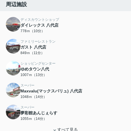
周辺施設
ディスカウントショップ
ダイレックス 八代店
778ｍ（10分）
ファミリーレストラン
ガスト 八代店
849ｍ（11分）
ショッピングセンター
ゆめタウン八代
1007ｍ（13分）
スーパー
Maxvalu(マックスバリュ) 八代店
1048ｍ（14分）
スーパー
夢彩館あんじぇらす
1055ｍ（14分）
すべて見る