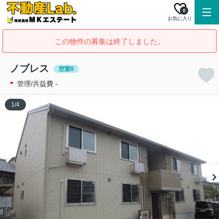
0
お気に入り
この物件の募集は終了しました。
ノブレス
空室0
-
管理/共益費 -
1
/
4