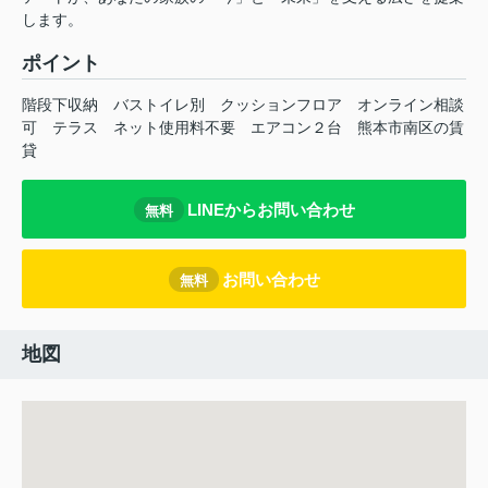
します。
ポイント
階段下収納
バストイレ別
クッションフロア
オンライン相談
可
テラス
ネット使用料不要
エアコン２台
熊本市南区の賃
貸
LINEからお問い合わせ
無料
お問い合わせ
無料
地図