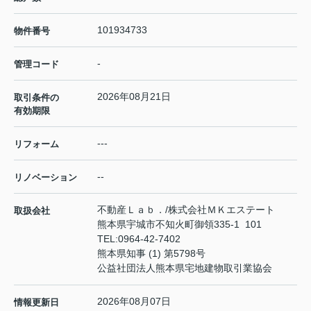
101934733
物件番号
-
管理コード
2026年08月21日
取引条件の
有効期限
---
リフォーム
--
リノベーション
不動産Ｌａｂ．/株式会社ＭＫエステート
取扱会社
熊本県宇城市不知火町御領335-1 101
TEL:
0964-42-7402
熊本県知事 (1) 第5798号
公益社団法人熊本県宅地建物取引業協会
2026年08月07日
情報更新日