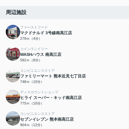
周辺施設
ファーストフード
マクドナルド 3号線南高江店
279ｍ（4分）
コインランドリー
WASHハウス 南高江店
592ｍ（8分）
コンビニエンスストア
ファミリーマート 熊本近見七丁目店
748ｍ（10分）
ディスカウントショップ
ヒライ スーパー・キッド南高江店
775ｍ（10分）
コンビニエンスストア
セブンイレブン 熊本南高江店
904ｍ（12分）