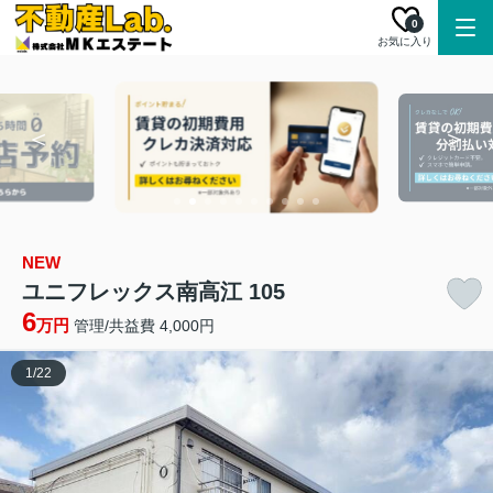
0
お気に入り
NEW
ユニフレックス南高江 105
6
万円
管理/共益費 4,000円
1
/
22