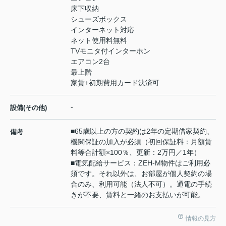
床下収納
シューズボックス
インターネット対応
ネット使用料無料
TVモニタ付インターホン
エアコン2台
最上階
家賃+初期費用カード決済可
-
設備(その他)
■65歳以上の方の契約は2年の定期借家契約、
備考
機関保証の加入が必須（初回保証料：月額賃
料等合計額×100％、更新：2万円／1年）
■電気配給サービス：ZEH-M物件はご利用必
須です。それ以外は、お部屋が個人契約の場
合のみ、利用可能（法人不可）。通電の手続
きが不要、賃料と一緒のお支払いが可能。
情報の見方