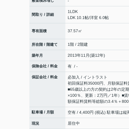
敷金積み増し
-
1LDK
間取り / 詳細
LDK 10.1帖
/
洋室 6.0帖
37.57㎡
専有面積
1階 / 2階建
所在階 / 階建て
2013年11月(築12年)
築年月
保険会社 / 料金
有 / -
保証会社 / 料金
必加入 / イントラスト
初回保証料35000円、月額保証料
■65歳以上の方の契約は2年の
×100％、更新：2万円／1年）
額保証料賃料等総額の3.4％＋80
駐車場 / 月額
空有 / 4,400円 (税込) 駐車場
居住中
現況