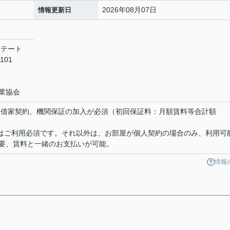
2026年08月07日
情報更新日
ステート
101
業協会
定期借家契約、機関保証の加入が必須（初回保証料：月額賃料等合計額
物件はご利用必須です。それ以外は、お部屋が個人契約の場合のみ、利用可
要、賃料と一緒のお支払いが可能。
情報