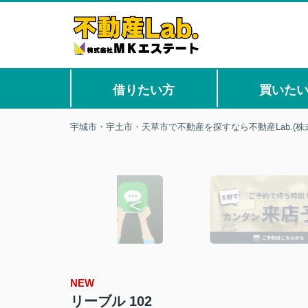
借りたい方
買いた
宇城市・宇土市・天草市で不動産を探すなら不動産Lab.(株
NEW
リーブル 102