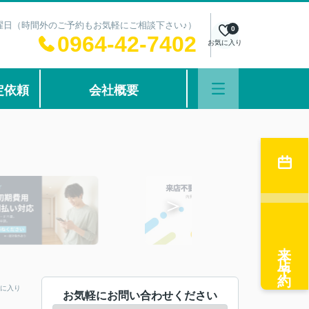
：水曜日（時間外のご予約もお気軽にご相談下さい♪）
0
0964-42-7402
お気に入り
定依頼
会社概要
来店予約
に入り
お気軽にお問い合わせください