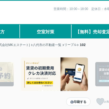
営業時間：10:00～18:00 定休日
い方
空室対策
【無料】売却査
リーブル
102
式会社MKエステート)
八代市の不動産一覧
印刷する
お気