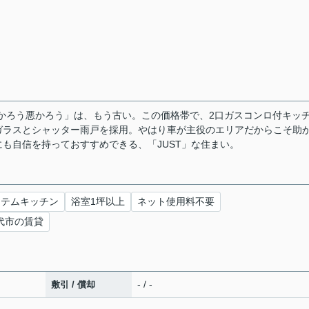
「安かろう悪かろう」は、もう古い。この価格帯で、2口ガスコンロ付キッ
ガラスとシャッター雨戸を採用。やはり車が主役のエリアだからこそ助
も自信を持っておすすめできる、「JUST」な住まい。
ステムキッチン
浴室1坪以上
ネット使用料不要
代市の賃貸
- / -
敷引 / 償却