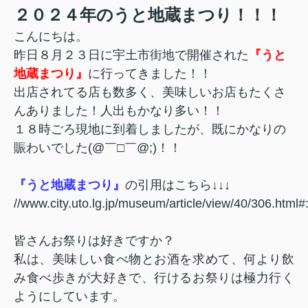
２０２４年のうと地蔵まつり！！！
こんにちは。
昨日８月２３日に宇土市街地で開催された
『うと
地蔵まつり』
に行ってきました！！
出店されてる店も数多く、美味しいお店もたくさ
んありました！人出もかなり多い！！
１８時ごろ現地に到着しましたが、既にかなりの
賑わいでした(@￣□￣@;)！！
『うと地蔵まつり』
の引用はこちら↓↓↓
//www.city.uto.lg.jp/museum/article/v
皆さんお祭りは好きですか？
私は、美味しい食べ物とお酒を求めて、何より飲
み食べ歩きが大好きで、行けるお祭りは極力行く
ようにしています。