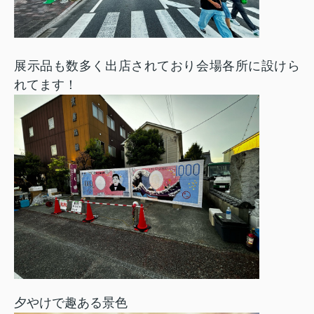
展示品も数多く出店されており会場各所に設けら
れてます！
夕やけで趣ある景色