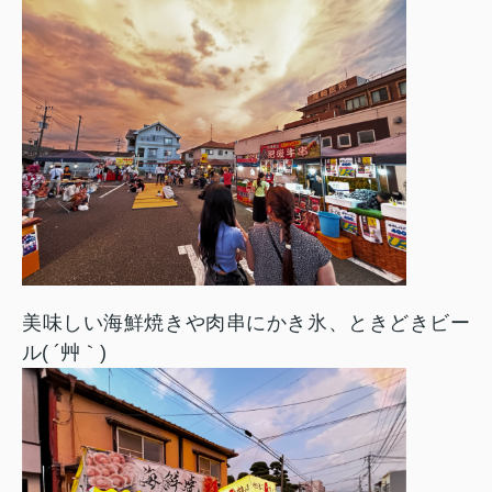
美味しい海鮮焼きや肉串にかき氷、ときどきビー
ル( ´艸｀)