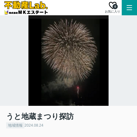
0
お気に入り
うと地蔵まつり探訪
地域情報
2024.08.24