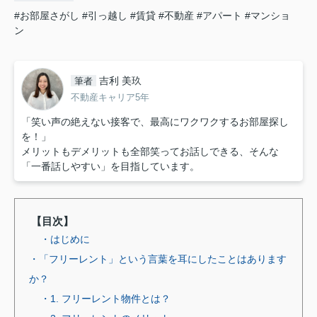
#お部屋さがし
#引っ越し
#賃貸
#不動産
#アパート
#マンショ
ン
吉利 美玖
筆者
不動産キャリア5年
「笑い声の絶えない接客で、最高にワクワクするお部屋探し
を！」
メリットもデメリットも全部笑ってお話しできる、そんな
「一番話しやすい」を目指しています。
【目次】
・はじめに
・「フリーレント」という言葉を耳にしたことはあります
か？
・1. フリーレント物件とは？