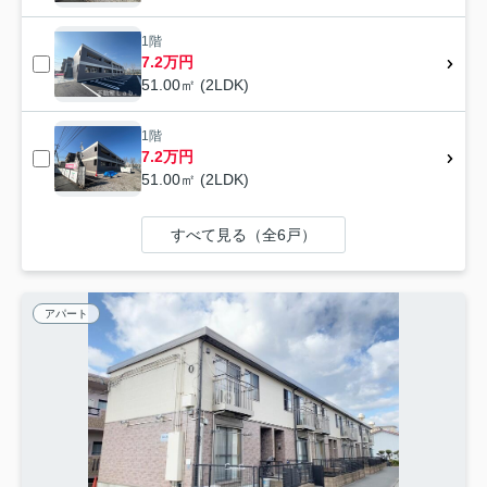
1階
7.2万円
51.00㎡ (2LDK)
1階
7.2万円
51.00㎡ (2LDK)
すべて見る（全6戸）
アパート