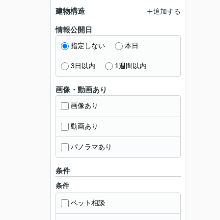
建物構造
追加する
情報公開日
指定しない
本日
3日以内
1週間以内
画像・動画あり
画像あり
動画あり
パノラマあり
条件
条件
ペット相談