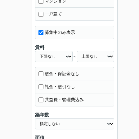
マンション
一戸建て
募集中のみ表示
賃料
～
敷金・保証金なし
礼金・敷引なし
共益費・管理費込み
築年数
面積