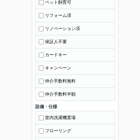
ペット飼育可
リフォーム済
リノベーション済
保証人不要
カードキー
キャンペーン
仲介手数料無料
仲介手数料半額
設備・仕様
室内洗濯機置場
フローリング