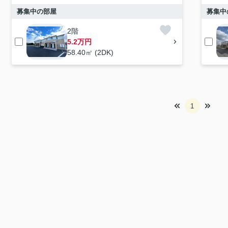
募集中の部屋
募集中
2階
5.2万円
58.40㎡ (2DK)
1