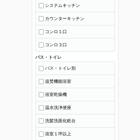
システムキッチン
カウンターキッチン
コンロ１口
コンロ３口
バス・トイレ
バス・トイレ別
追焚機能浴室
浴室乾燥機
温水洗浄便座
洗髪洗面化粧台
浴室１坪以上