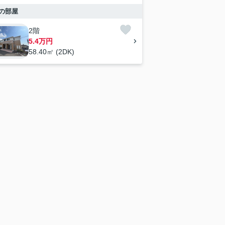
の部屋
2階
5.4万円
58.40㎡ (2DK)