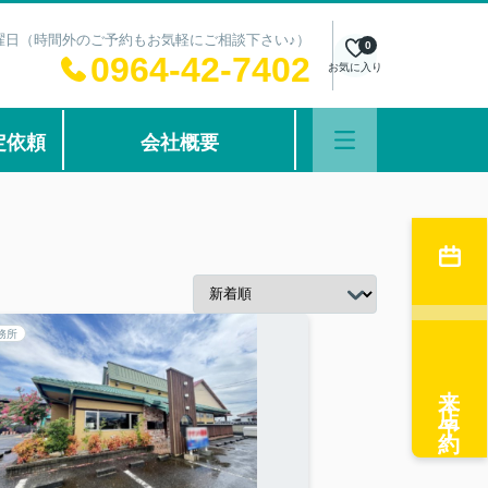
：水曜日（時間外のご予約もお気軽にご相談下さい♪）
0
0964-42-7402
お気に入り
定依頼
会社概要
務所
来店予約