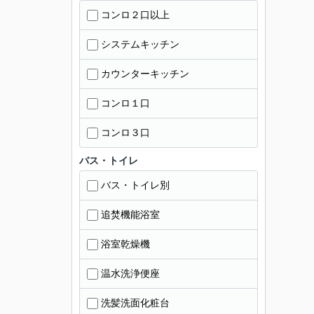
コンロ２口以上
システムキッチン
カウンターキッチン
コンロ１口
コンロ３口
バス・トイレ
バス・トイレ別
追焚機能浴室
浴室乾燥機
温水洗浄便座
洗髪洗面化粧台