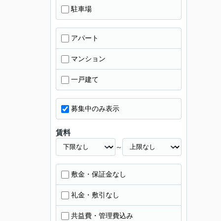
駐車場
アパート
マンション
一戸建て
募集中のみ表示
賃料
～
敷金・保証金なし
礼金・敷引なし
共益費・管理費込み