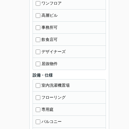
ワンフロア
高層ビル
事務所可
飲食店可
デザイナーズ
居抜物件
設備・仕様
室内洗濯機置場
フローリング
専用庭
バルコニー