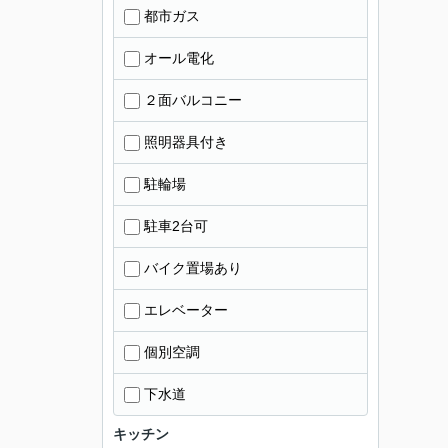
都市ガス
オール電化
２面バルコニー
照明器具付き
駐輪場
駐車2台可
バイク置場あり
エレベーター
個別空調
下水道
キッチン