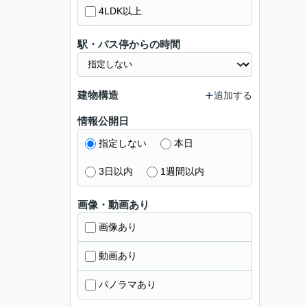
4LDK以上
駅・バス停からの時間
建物構造
追加する
情報公開日
指定しない
本日
3日以内
1週間以内
画像・動画あり
画像あり
動画あり
パノラマあり