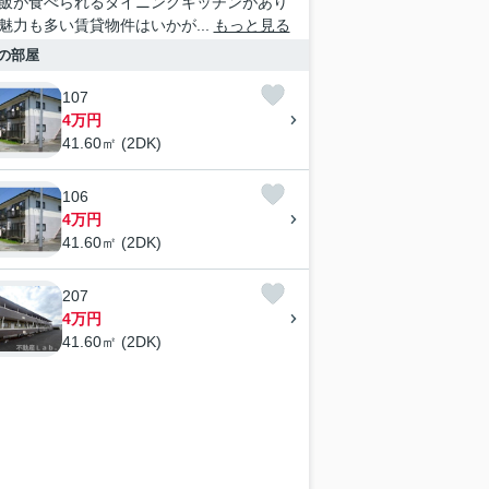
飯が食べられるダイニングキッチンがあり
魅力も多い賃貸物件はいかが...
もっと見る
の部屋
107
4万円
41.60㎡ (2DK)
106
4万円
41.60㎡ (2DK)
207
4万円
41.60㎡ (2DK)