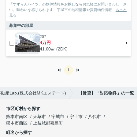
「すずらんハイツ」の物件情報をお探しならお気軽にお問い合わせ下さ
い。味わいを感じられます。宇城市の地域情報や賃貸物件情報...
もっと
見る
募集中の部屋
207
4万円
41.60㎡ (2DK)
1
産Lab.(株式会社MKエステート)
【賃貸】「対応物件」の一覧
市区町村から探す
熊本市南区
天草市
宇城市
宇土市
八代市
熊本市西区
上益城郡嘉島町
町名から探す