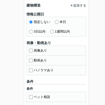
建物構造
追加する
情報公開日
指定しない
本日
3日以内
1週間以内
画像・動画あり
画像あり
動画あり
パノラマあり
条件
条件
ペット相談