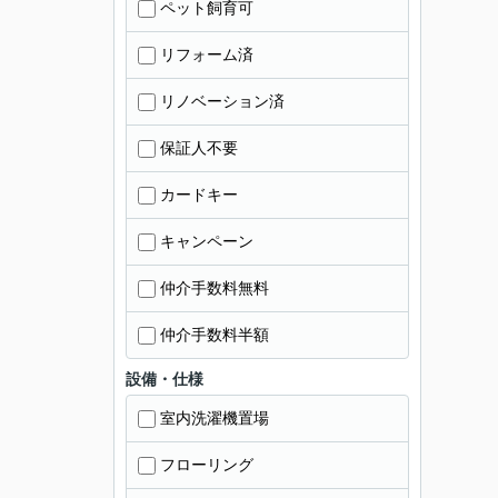
ペット飼育可
リフォーム済
リノベーション済
保証人不要
カードキー
キャンペーン
仲介手数料無料
仲介手数料半額
設備・仕様
室内洗濯機置場
フローリング