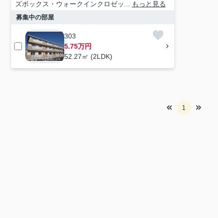
ズボックス・ウォークインクロゼッ...
もっと見る
募集中の部屋
303
5.75万円
52.27㎡ (2LDK)
1