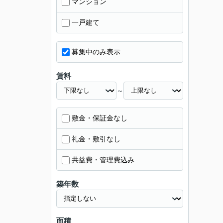
マンション
一戸建て
募集中のみ表示
賃料
～
敷金・保証金なし
礼金・敷引なし
共益費・管理費込み
築年数
面積