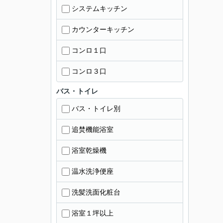
システムキッチン
カウンターキッチン
コンロ１口
コンロ３口
バス・トイレ
バス・トイレ別
追焚機能浴室
浴室乾燥機
温水洗浄便座
洗髪洗面化粧台
浴室１坪以上