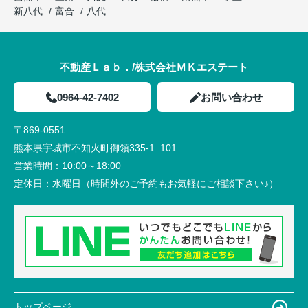
新八代
富合
八代
不動産Ｌａｂ．/株式会社ＭＫエステート
0964-42-7402
お問い合わせ
〒869-0551
熊本県宇城市不知火町御領335-1 101
営業時間：
10:00～18:00
定休日：
水曜日（時間外のご予約もお気軽にご相談下さい♪）
トップページ