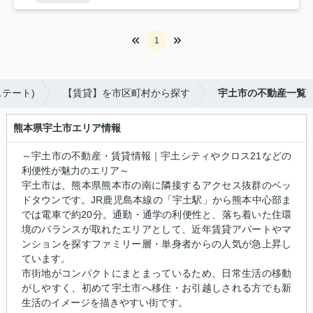
1
テート)
【賃貸】を市区町村から探す
宇土市の不動産一覧
熊本県宇土市エリア情報
～宇土市の不動産・賃貸情報｜宇土シティやクロス21などの
利便性が魅力のエリア～
宇土市は、熊本県熊本市の南に隣接するアクセス抜群のベッ
ドタウンです。JR鹿児島本線の「宇土駅」から熊本中心部ま
では電車で約20分。通勤・通学の利便性と、落ち着いた住環
境のバランスが取れたエリアとして、近年賃貸アパートやマ
ンションを探すファミリー層・単身者からの人気が急上昇し
ています。
市街地がコンパクトにまとまっているため、日常生活の移動
がしやすく、初めて宇土市へ移住・お引越しされる方でも新
生活のイメージを描きやすい街です。