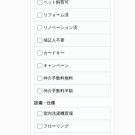
ペット飼育可
リフォーム済
リノベーション済
保証人不要
カードキー
キャンペーン
仲介手数料無料
仲介手数料半額
設備・仕様
室内洗濯機置場
フローリング