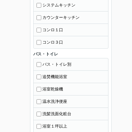
システムキッチン
カウンターキッチン
コンロ１口
コンロ３口
バス・トイレ
バス・トイレ別
追焚機能浴室
浴室乾燥機
温水洗浄便座
洗髪洗面化粧台
浴室１坪以上