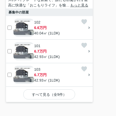
高に快適な「おこもりライフ」を愉...
もっと見る
募集中の部屋
102
6.6万円
40.04㎡ (1LDK)
101
6.7万円
42.93㎡ (1LDK)
103
6.7万円
42.93㎡ (1LDK)
すべて見る（全9件）