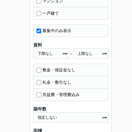
マンション
一戸建て
募集中のみ表示
賃料
～
敷金・保証金なし
礼金・敷引なし
共益費・管理費込み
築年数
面積