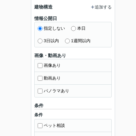
建物構造
追加する
情報公開日
指定しない
本日
3日以内
1週間以内
画像・動画あり
画像あり
動画あり
パノラマあり
条件
条件
ペット相談