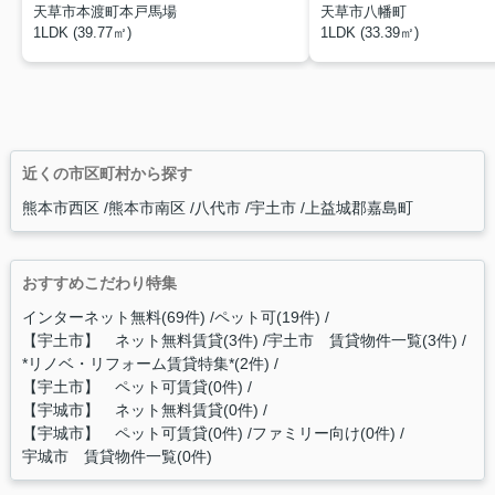
天草市本渡町本戸馬場
天草市八幡町
1LDK (39.77㎡)
1LDK (33.39㎡)
近くの市区町村から探す
熊本市西区
熊本市南区
八代市
宇土市
上益城郡嘉島町
おすすめこだわり特集
インターネット無料(69件)
ペット可(19件)
【宇土市】 ネット無料賃貸(3件)
宇土市 賃貸物件一覧(3件)
*リノベ・リフォーム賃貸特集*(2件)
【宇土市】 ペット可賃貸(0件)
【宇城市】 ネット無料賃貸(0件)
【宇城市】 ペット可賃貸(0件)
ファミリー向け(0件)
宇城市 賃貸物件一覧(0件)