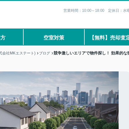
営業時間：10:00～18:00 定休日
い方
空室対策
【無料】売却査
競争激しいエリアで物件探し！ 効果的な
式会社MKエステート)
ブログ