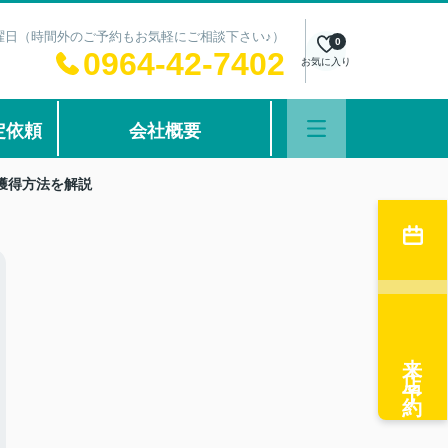
：水曜日（時間外のご予約もお気軽にご相談下さい♪）
0
0964-42-7402
お気に入り
定依頼
会社概要
獲得方法を解説
来店予約