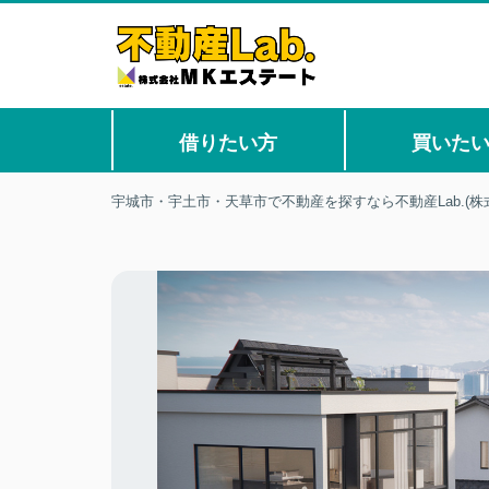
借りたい方
買いた
宇城市・宇土市・天草市で不動産を探すなら不動産Lab.(株