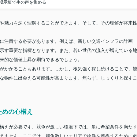
掲示板で生の声を集める
や魅力を深く理解することができます。そして、その理解が将来
に注目する必要があります。例えば、新しい交通インフラの計画
示す重要な指標となります。また、若い世代の流入が増えている
来的な価値上昇が期待できるでしょう。
がかかることもあります。しかし、根気強く探し続けることで、
な物件に出会える可能性が高まります。焦らず、じっくりと探す
ための心構え
構えが必要です。競争が激しい環境下では、単に希望条件を満た
えません。ここでは、競争激しいエリアで物件を獲得するために