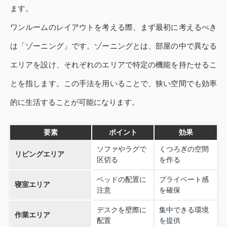
ます。
ワンルームのレイアウトを考える際、まず最初に考えるべき
は「ゾーニング」です。ゾーニングとは、部屋の中で異なる
エリアを設け、それぞれのエリアで特定の機能を持たせるこ
とを指します。この手法を用いることで、狭い空間でも効率
的に生活することが可能になります。
要素
ポイント
効果
ソファやラグで
くつろぎの空間
リビングエリア
区切る
を作る
ベッドの配置に
プライベート感
寝室エリア
注意
を確保
デスクを壁際に
集中できる環境
作業エリア
配置
を提供