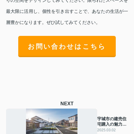
りの空間をデザインしてみてください。限られたスペースを
最大限に活用し、個性を引き出すことで、あなたの生活が一
層豊かになります。ぜひ試してみてください。
お問い合わせはこちら
NEXT
宇城市の建売住
宅購入の魅力と
は？メリットを
2025.03.02