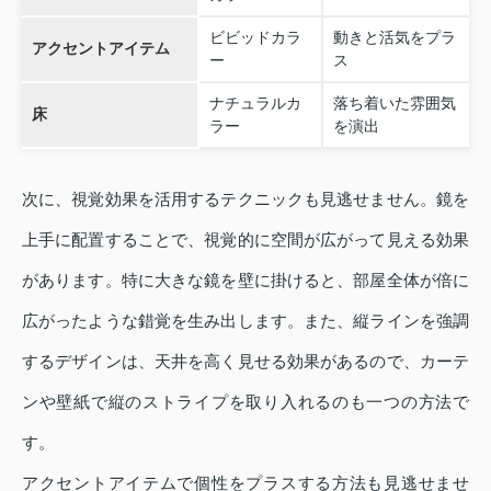
ビビッドカラ
動きと活気をプラ
アクセントアイテム
ー
ス
ナチュラルカ
落ち着いた雰囲気
床
ラー
を演出
次に、視覚効果を活用するテクニックも見逃せません。鏡を
上手に配置することで、視覚的に空間が広がって見える効果
があります。特に大きな鏡を壁に掛けると、部屋全体が倍に
広がったような錯覚を生み出します。また、縦ラインを強調
するデザインは、天井を高く見せる効果があるので、カーテ
ンや壁紙で縦のストライプを取り入れるのも一つの方法で
す。
アクセントアイテムで個性をプラスする方法も見逃せませ