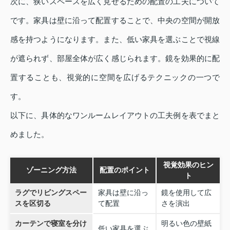
次に、狭いスペースを広く見せるための配置の工夫について
です。家具は壁に沿って配置することで、中央の空間が開放
感を持つようになります。また、低い家具を選ぶことで視線
が遮られず、部屋全体が広く感じられます。鏡を効果的に配
置することも、視覚的に空間を広げるテクニックの一つで
す。
以下に、具体的なワンルームレイアウトの工夫例を表でまと
めました。
視覚効果のヒン
ゾーニング方法
配置のポイント
ト
ラグでリビングスペー
家具は壁に沿っ
鏡を使用して広
スを区切る
て配置
さを演出
カーテンで寝室を分け
明るい色の壁紙
低い家具を選ぶ