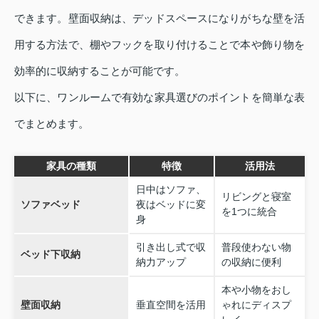
できます。壁面収納は、デッドスペースになりがちな壁を活
用する方法で、棚やフックを取り付けることで本や飾り物を
効率的に収納することが可能です。
以下に、ワンルームで有効な家具選びのポイントを簡単な表
でまとめます。
家具の種類
特徴
活用法
日中はソファ、
リビングと寝室
ソファベッド
夜はベッドに変
を1つに統合
身
引き出し式で収
普段使わない物
ベッド下収納
納力アップ
の収納に便利
本や小物をおし
壁面収納
垂直空間を活用
ゃれにディスプ