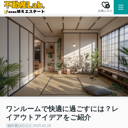
0
お気に入り
ワンルームで快適に過ごすには？レ
イアウトアイデアをご紹介
物件選びのコツ
2025.02.28