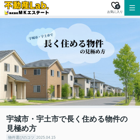
0
お気に入り
宇城市・宇土市で長く住める物件の
見極め方
物件選びのコツ
2025.04.15