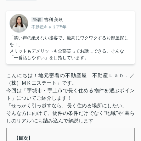
吉利 美玖
筆者
不動産キャリア5年
「笑い声の絶えない接客で、最高にワクワクするお部屋探し
を！」
メリットもデメリットも全部笑ってお話しできる、そんな
「一番話しやすい」を目指しています。
こんにちは！地元密着の不動産屋「不動産Ｌａｂ．／
（株）ＭＫエステート」です。
今回は「宇城市・宇土市で長く住める物件を選ぶポイン
ト」についてご紹介します！
「せっかく引っ越すなら、長く住める場所にしたい」
そんな方に向けて、物件の条件だけでなく“地域”や“暮ら
しのリアル”にも踏み込んで解説します！
【目次】