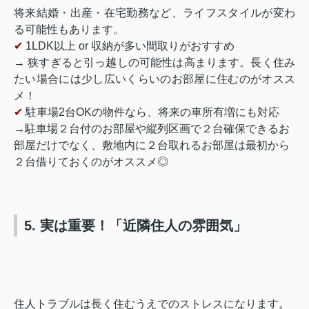
将来結婚・出産・在宅勤務など、ライフスタイルが変わ
る可能性もあります。
✔
1LDK以上 or 収納が多い間取りがおすすめ
→ 狭すぎると引っ越しの可能性は高まります。長く住み
たい場合には少し広いくらいのお部屋に住むのがオスス
メ！
✔
駐車場2台OKの物件なら、将来の車所有増にも対応
→駐車場２台付のお部屋や縦列区画で２台確保できるお
部屋だけでなく、敷地内に２台取れるお部屋は最初から
２台借りておくのがオススメ◎
5. 実は重要！「近隣住人の雰囲気」
住人トラブルは長く住むうえでのストレスになります。