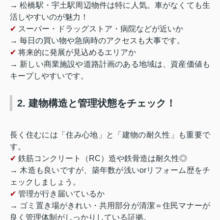
→ 松橋駅・宇土駅周辺物件は特に人気。車がなくても生
活しやすいのが魅力！
✔
スーパー・ドラッグストア・病院などが近いか
→ 毎日の買い物や急病時のアクセスも大事です。
✔
将来的に発展が見込めるエリアか
→ 新しい商業施設や道路計画のある地域は、資産価値も
キープしやすいです。
2. 建物構造と管理状態をチェック！
長く住むには「住み心地」と「建物の耐久性」も重要で
す。
✔
鉄筋コンクリート（RC）造や鉄骨造は耐久性◎
→ 木造も良いですが、築年数が浅いorリフォーム歴をチ
ェックしましょう。
✔
管理が行き届いているか
→ ゴミ置き場がきれい・共用部分が清潔＝住民マナーが
良く管理体制がしっかりしている証拠。