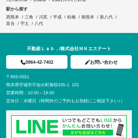
駅から探す
西熊本
三角
川尻
平成
松橋
南熊本
新八代
富合
宇土
八代
不動産Ｌａｂ．/株式会社ＭＫエステート
0964-42-7402
お問い合わせ
〒869-0551
熊本県宇城市不知火町御領335-1 101
営業時間：
10:00～18:00
定休日：
水曜日（時間外のご予約もお気軽にご相談下さい♪）