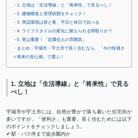
・1. 立地は「生活導線」と「将来性」で見るべし！
・2. 建物構造と管理状態をチェック！
・3. 周辺環境は昼と夜、平日と休日で比べる
・4. ライフスタイルの変化に耐えられる間取りか？
・5. 実は重要！「近隣住人の雰囲気」
・まとめ：宇城市・宇土市で長く住むなら、「今の快適さ
＋将来の安心感」で選ぶ！
1. 立地は「生活導線」と「将来性」で見る
べし！
宇城市や宇土市には、自然が豊かで落ち着いた住宅街が
多いですが、「便利さ」も重要。長く住むためには以下
のポイントをチェックしましょう。
✔
駅・バス停まで徒歩圏内か