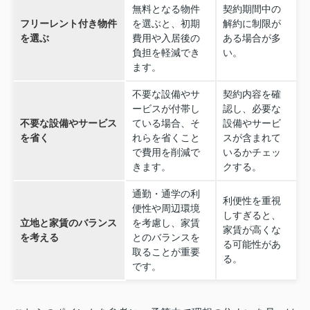
無料となる物件
契約期間中の
フリーレント付き物件
を選ぶと、初期
解約に制限が
を選ぶ
費用や入居後の
ある場合が多
負担を軽減でき
い。
ます。
不要な設備やサ
契約内容を確
ービスが付帯し
認し、必要な
不要な設備やサービス
ている場合、そ
設備やサービ
を省く
れらを省くこと
スが含まれて
で費用を削減で
いるかチェッ
きます。
クする。
通勤・通学の利
利便性を重視
便性や周辺環境
しすぎると、
立地と家賃のバランス
を考慮し、家賃
家賃が高くな
を考える
とのバランスを
る可能性があ
取ることが重要
る。
です。