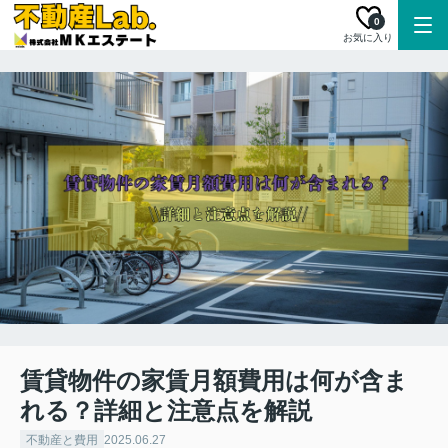
0
お気に入り
賃貸物件の家賃月額費用は何が含ま
れる？詳細と注意点を解説
不動産と費用
2025.06.27