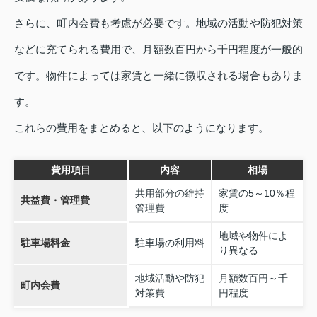
さらに、町内会費も考慮が必要です。地域の活動や防犯対策
などに充てられる費用で、月額数百円から千円程度が一般的
です。物件によっては家賃と一緒に徴収される場合もありま
す。
これらの費用をまとめると、以下のようになります。
費用項目
内容
相場
共用部分の維持
家賃の5～10％程
共益費・管理費
管理費
度
地域や物件によ
駐車場料金
駐車場の利用料
り異なる
地域活動や防犯
月額数百円～千
町内会費
対策費
円程度