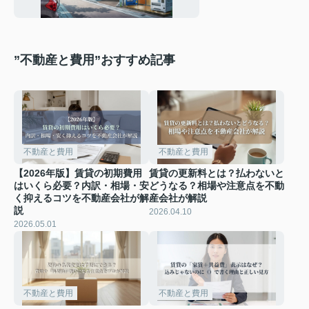
当社のサポートも紹
介
”不動産と費用”おすすめ記事
不動産と費用
不動産と費用
【2026年版】賃貸の初期費用
賃貸の更新料とは？払わないと
はいくら必要？内訳・相場・安
どうなる？相場や注意点を不動
く抑えるコツを不動産会社が解
産会社が解説
説
2026.04.10
2026.05.01
不動産と費用
不動産と費用