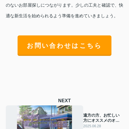
のないお部屋探しにつながります。少しの工夫と確認で、快
適な新生活を始められるよう準備を進めていきましょう。
お問い合わせはこちら
NEXT
遠方の方、お忙しい
方にオススメのオン
ライン内覧！方法や
2025.06.28