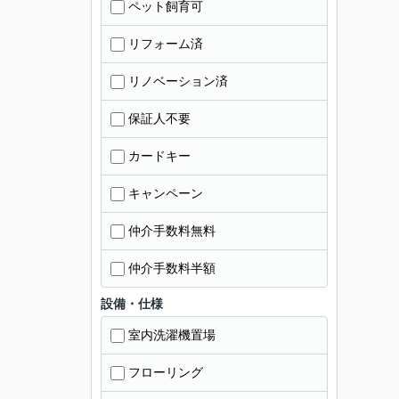
ペット飼育可
リフォーム済
リノベーション済
保証人不要
カードキー
キャンペーン
仲介手数料無料
仲介手数料半額
設備・仕様
室内洗濯機置場
フローリング