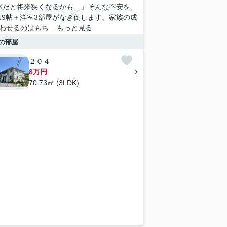
DKだと将来狭くなるかも…」そんな不安を、
10.9帖＋洋室3部屋がなぎ倒します。家族の成
わせるのはもち...
もっと見る
の部屋
２０４
8万円
70.73㎡ (3LDK)