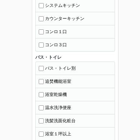
システムキッチン
カウンターキッチン
コンロ１口
コンロ３口
バス・トイレ
バス・トイレ別
追焚機能浴室
浴室乾燥機
温水洗浄便座
洗髪洗面化粧台
浴室１坪以上