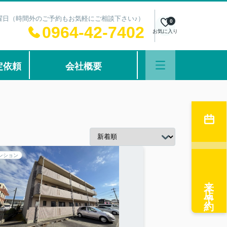
：水曜日（時間外のご予約もお気軽にご相談下さい♪）
0
0964-42-7402
お気に入り
定依頼
会社概要
ンション
来店予約