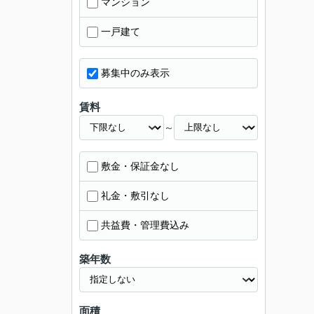
マンション
一戸建て
募集中のみ表示
賃料
～
敷金・保証金なし
礼金・敷引なし
共益費・管理費込み
築年数
面積