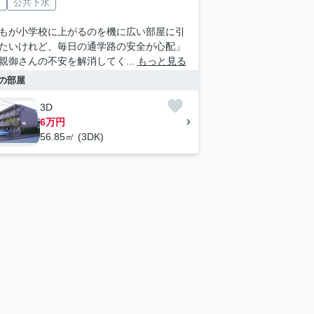
V
公共下水
もが小学校に上がるのを機に広い部屋に引
たいけれど、毎日の通学路の安全が心配」
親御さんの不安を解消してく...
もっと見る
の部屋
3D
6万円
56.85㎡ (3DK)