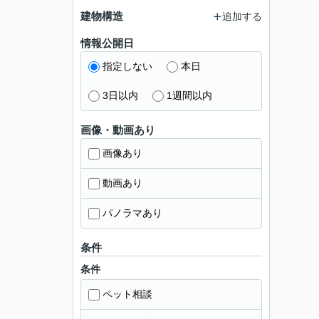
建物構造
追加する
情報公開日
指定しない
本日
3日以内
1週間以内
画像・動画あり
画像あり
動画あり
パノラマあり
条件
条件
ペット相談