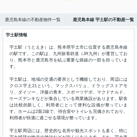
鹿児島本線の不動産物件一覧
鹿児島本線 宇土駅の不動産一覧
宇土駅情報
宇土駅（うとえき）は、熊本県宇土市に位置する鹿児島本線
の駅です。この駅は、九州旅客鉄道（JR九州）が運営してお
り、熊本市と鹿児島市を結ぶ重要な路線の一部を担っていま
す。
宇土駅は、地域の交通の要所として機能しており、周辺には
クロス宇土21という、マックスバリュ、ドラッグストアモ
リ、ダイソー、洋服の青木、スポーツデポ、マクドナルド、
ケーズデンキなどが集合している商業施設があります。駅舎
は比較的新しく、利用者にとって便利な設備が整っていま
す。ホームは2面2線で、待合室やトイレも完備されており、
利用者が快適に過ごせる環境が整っています。
宇土駅周辺には、歴史的な名所や観光スポットも多く、特に
宇土城跡や地元の神社などが近くにあります。また、宇土市