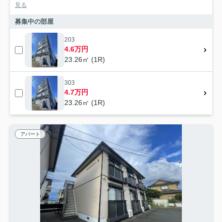
見る
募集中の部屋
203
4.6万円
23.26㎡ (1R)
303
4.7万円
23.26㎡ (1R)
アパート