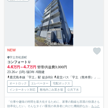
NEW
宇土市松原町
コンフォートＵ
4.6
4.7
万円～
万円
管理/共益費3,000円
23.26㎡ (1R) /築3年 /6階建
鹿児島本線「宇土」駅 徒歩8分
産交バス「宇土（熊本県）」バス停下車 徒歩1分
オートロック
エレベーター
宅配ボックス
インターネット対応
敷地内ごみ置き場
公共下水
「仕事や趣味の時間を最大化するために、家事の動線も部屋の快適さも
効率化したい」そんなタイパ重視の単身者に向けた機能的なお...
もっと