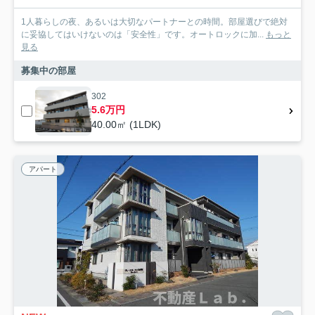
1人暮らしの夜、あるいは大切なパートナーとの時間。部屋選びで絶対
に妥協してはいけないのは「安全性」です。オートロックに加...
もっと
見る
募集中の部屋
302
5.6万円
40.00㎡ (1LDK)
アパート