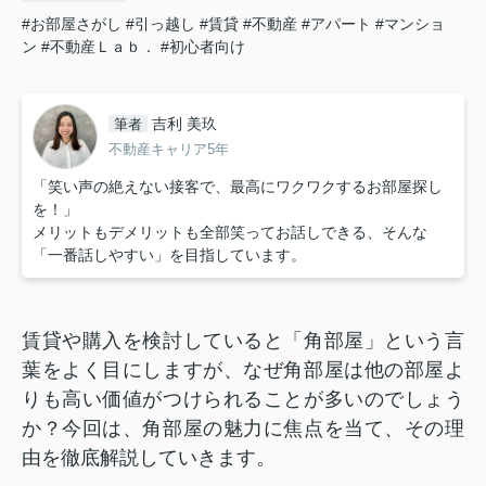
#お部屋さがし
#引っ越し
#賃貸
#不動産
#アパート
#マンショ
ン
#不動産Ｌａｂ．
#初心者向け
吉利 美玖
筆者
不動産キャリア5年
「笑い声の絶えない接客で、最高にワクワクするお部屋探し
を！」
メリットもデメリットも全部笑ってお話しできる、そんな
「一番話しやすい」を目指しています。
賃貸や購入を検討していると「角部屋」という言
葉をよく目にしますが、なぜ角部屋は他の部屋よ
りも高い価値がつけられることが多いのでしょう
か？今回は、角部屋の魅力に焦点を当て、その理
由を徹底解説していきます。