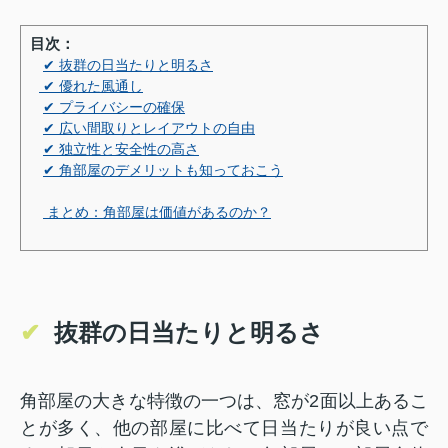
目次：
✔ 抜群の日当たりと明るさ
✔ 優れた風通し
✔ プライバシーの確保
✔ 広い間取りとレイアウトの自由
✔ 独立性と安全性の高さ
✔ 角部屋のデメリットも知っておこう
まとめ：角部屋は価値があるのか？
✔
抜群の日当たりと明るさ
角部屋の大きな特徴の一つは、窓が2面以上あるこ
とが多く、他の部屋に比べて日当たりが良い点で