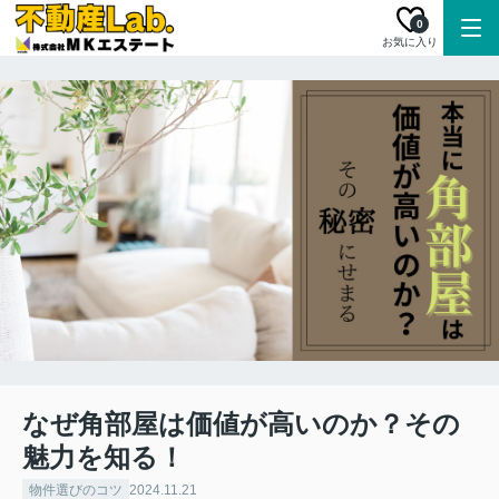
0
お気に入り
なぜ角部屋は価値が高いのか？その
魅力を知る！
物件選びのコツ
2024.11.21