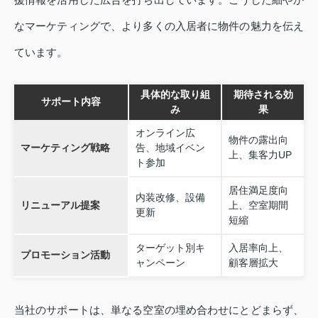
なマーケティングで、より多くの入居者に物件の魅力を伝え
ています。
具体的な取り組
期待される効
サポート内容
み
果
オンライン広
物件の露出向
マーケティング戦略
告、地域イベン
上、集客力UP
ト参加
居住満足度向
内装改修、設備
リニューアル提案
上、空室期間
更新
短縮
ターゲット別キ
入居率向上、
プロモーション活動
ャンペーン
顧客層拡大
当社のサポートは、単なる空室の埋め合わせにとどまらず、