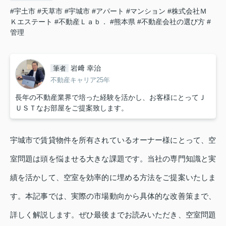
#宇土市
#天草市
#宇城市
#アパート
#マンション
#株式会社Ｍ
Ｋエステート
#不動産Ｌａｂ．
#熊本県
#不動産会社の選び方
#
管理
岩﨑 幸治
筆者
不動産キャリア25年
長年の不動産業界で培った経験を活かし、お客様にとってＪ
ＵＳＴなお部屋をご提案致します。
宇城市で賃貸物件を所有されているオーナー様にとって、空
室問題は頭を悩ませる大きな課題です。当社の専門知識と実
績を活かして、空室を効率的に埋める方法をご提案いたしま
す。本記事では、実際の市場動向から具体的な改善策まで、
詳しく解説します。ぜひ最後までお読みいただき、空室問題