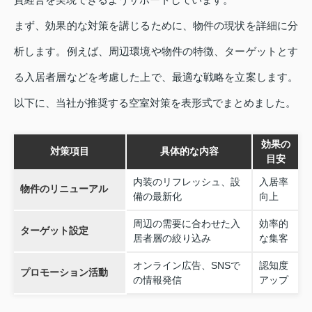
まず、効果的な対策を講じるために、物件の現状を詳細に分
析します。例えば、周辺環境や物件の特徴、ターゲットとす
る入居者層などを考慮した上で、最適な戦略を立案します。
以下に、当社が推奨する空室対策を表形式でまとめました。
効果の
対策項目
具体的な内容
目安
内装のリフレッシュ、設
入居率
物件のリニューアル
備の最新化
向上
周辺の需要に合わせた入
効率的
ターゲット設定
居者層の絞り込み
な集客
オンライン広告、SNSで
認知度
プロモーション活動
の情報発信
アップ