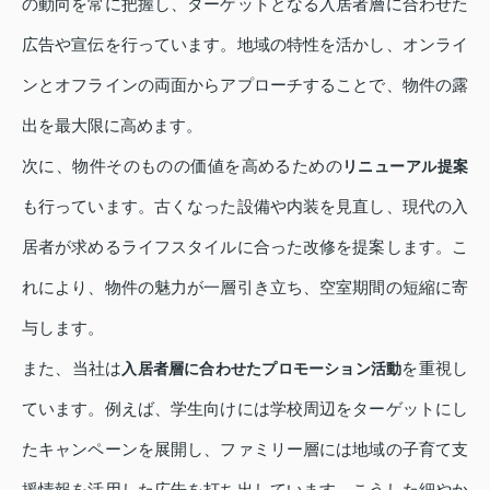
の動向を常に把握し、ターゲットとなる入居者層に合わせた
広告や宣伝を行っています。地域の特性を活かし、オンライ
ンとオフラインの両面からアプローチすることで、物件の露
出を最大限に高めます。
次に、物件そのものの価値を高めるための
リニューアル提案
も行っています。古くなった設備や内装を見直し、現代の入
居者が求めるライフスタイルに合った改修を提案します。こ
れにより、物件の魅力が一層引き立ち、空室期間の短縮に寄
与します。
また、当社は
を重視し
入居者層に合わせたプロモーション活動
ています。例えば、学生向けには学校周辺をターゲットにし
たキャンペーンを展開し、ファミリー層には地域の子育て支
援情報を活用した広告を打ち出しています。こうした細やか