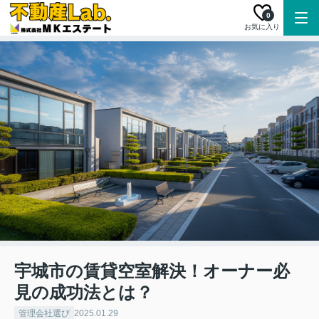
0
お気に入り
宇城市の賃貸空室解決！オーナー必
見の成功法とは？
管理会社選び
2025.01.29